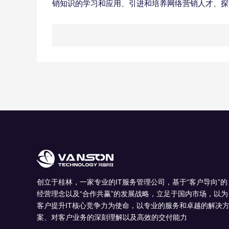
销知识的学习和应用、引进和培养网络营销人才、探
创立于桂林，一家专业的IT服务管理公司，基于“客户导向”的
经营理念以及“合作共赢”的发展战略，立足于国内市场，以为
客户提升IT核心竞争力为使命，以专业的服务和卓越的解决
案、对客户业务的深刻理解以及高效的交付能力